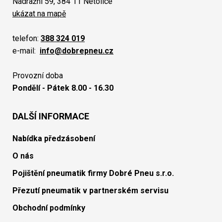
Nádražní 59, 384 11 Netolice
ukázat na mapě
telefon:
388 324 019
e-mail:
info@dobrepneu.cz
Provozní doba
Pondělí - Pátek 8.00 - 16.30
DALŠÍ INFORMACE
Nabídka předzásobení
O nás
Pojištění pneumatik firmy Dobré Pneu s.r.o.
Přezutí pneumatik v partnerském servisu
Obchodní podmínky