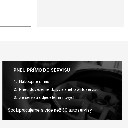
PNEU PŘÍMO DO SERVISU
Nakoupíte u nás
Pneu dovezeme do vybraného autoservisu
Ze servisu odjedete na nových
Spolupracujeme s více než 30 autoservisy