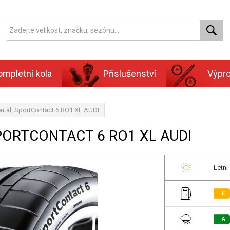
ompletní kola
Příslušenství
Výpr
ntal, SportContact 6 RO1 XL AUDI
PORTCONTACT 6 RO1 XL AUDI
Letní
E
A