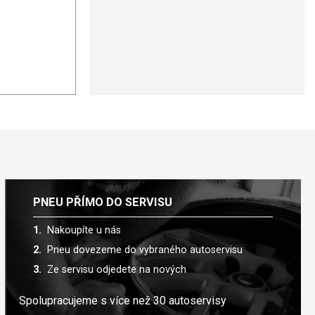
PNEU PŘÍMO DO SERVISU
Nakoupíte u nás
Pneu dovezeme do vybraného autoservisu
Ze servisu odjedete na nových
Spolupracujeme s více než 30 autoservisy