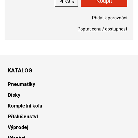
ks
Přidat k porovnání
Poptat cenu / dostupnost
KATALOG
Pneumatiky
Disky
Kompletní kola
Příslušenství
Výprodej