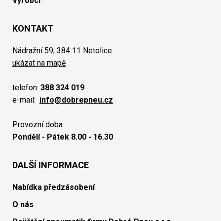
Výrobci
KONTAKT
Nádražní 59, 384 11 Netolice
ukázat na mapě
telefon:
388 324 019
e-mail:
info@dobrepneu.cz
Provozní doba
Pondělí - Pátek 8.00 - 16.30
DALŠÍ INFORMACE
Nabídka předzásobení
O nás