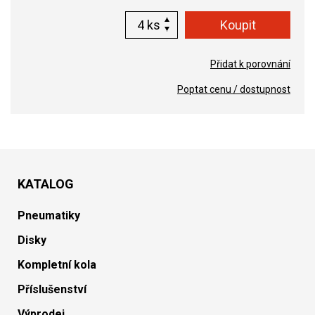
ks
Přidat k porovnání
Poptat cenu / dostupnost
KATALOG
Pneumatiky
Disky
Kompletní kola
Příslušenství
Výprodej