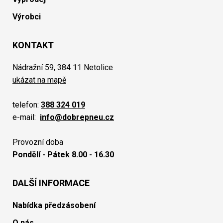
Výrobci
KONTAKT
Nádražní 59, 384 11 Netolice
ukázat na mapě
telefon:
388 324 019
e-mail:
info@dobrepneu.cz
Provozní doba
Pondělí - Pátek 8.00 - 16.30
DALŠÍ INFORMACE
Nabídka předzásobení
O nás