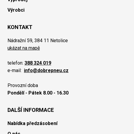
Výrobci
KONTAKT
Nádražní 59, 384 11 Netolice
ukázat na mapě
telefon:
388 324 019
e-mail:
info@dobrepneu.cz
Provozní doba
Pondělí - Pátek 8.00 - 16.30
DALŠÍ INFORMACE
Nabídka předzásobení
O nás