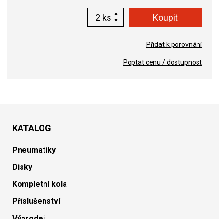
ks
Přidat k porovnání
Poptat cenu / dostupnost
KATALOG
Pneumatiky
Disky
Kompletní kola
Příslušenství
Výprodej