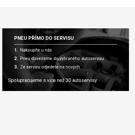
PNEU PŘÍMO DO SERVISU
Nakoupíte u nás
Pneu dovezeme do vybraného autoservisu
Ze servisu odjedete na nových
Spolupracujeme s více než 30 autoservisy