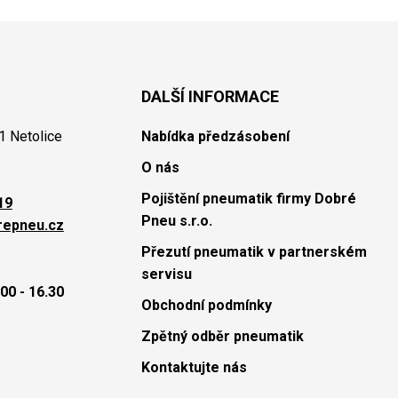
DALŠÍ INFORMACE
1 Netolice
Nabídka předzásobení
O nás
Pojištění pneumatik firmy Dobré
19
Pneu s.r.o.
repneu.cz
Přezutí pneumatik v partnerském
servisu
00 - 16.30
Obchodní podmínky
Zpětný odběr pneumatik
Kontaktujte nás