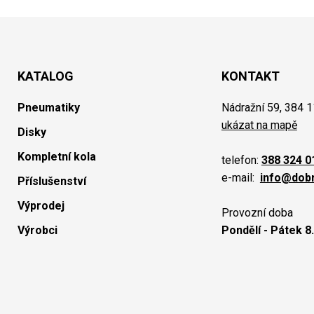
KATALOG
KONTAKT
Pneumatiky
Nádražní 59, 384 1
ukázat na mapě
Disky
Kompletní kola
telefon:
388 324 0
e-mail:
info@dob
Příslušenství
Výprodej
Provozní doba
Výrobci
Pondělí - Pátek 8.