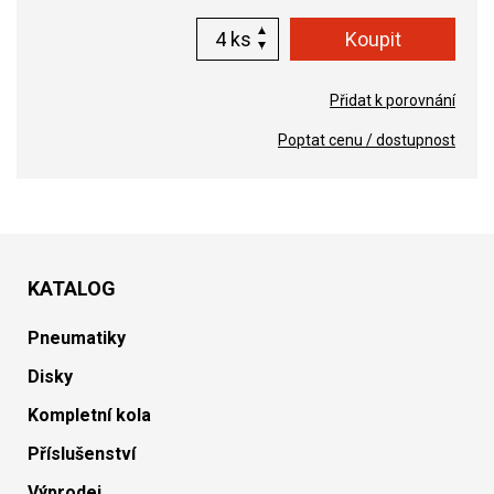
ks
Přidat k porovnání
Poptat cenu / dostupnost
KATALOG
Pneumatiky
Disky
Kompletní kola
Příslušenství
Výprodej