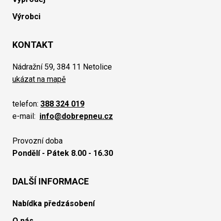
Výrobci
KONTAKT
Nádražní 59, 384 11 Netolice
ukázat na mapě
telefon:
388 324 019
e-mail:
info@dobrepneu.cz
Provozní doba
Pondělí - Pátek 8.00 - 16.30
DALŠÍ INFORMACE
Nabídka předzásobení
O nás