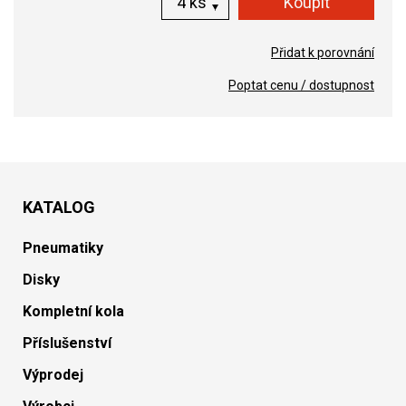
ks
Přidat k porovnání
Poptat cenu / dostupnost
KATALOG
Pneumatiky
Disky
Kompletní kola
Příslušenství
Výprodej