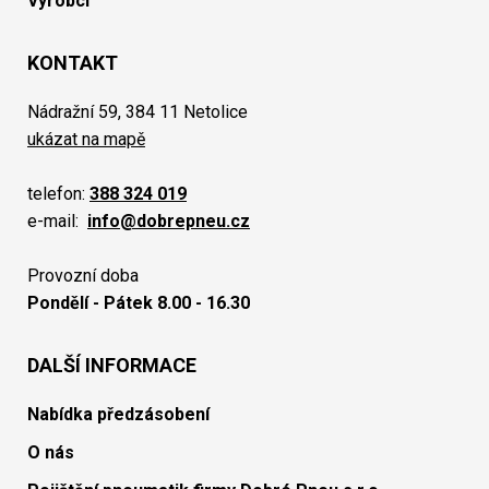
Výrobci
KONTAKT
Nádražní 59, 384 11 Netolice
ukázat na mapě
telefon:
388 324 019
e-mail:
info@dobrepneu.cz
Provozní doba
Pondělí - Pátek 8.00 - 16.30
DALŠÍ INFORMACE
Nabídka předzásobení
O nás