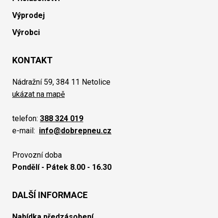
Výprodej
Výrobci
KONTAKT
Nádražní 59, 384 11 Netolice
ukázat na mapě
telefon:
388 324 019
e-mail:
info@dobrepneu.cz
Provozní doba
Pondělí - Pátek 8.00 - 16.30
DALŠÍ INFORMACE
Nabídka předzásobení