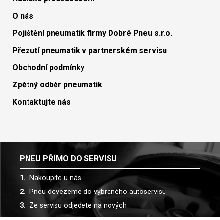
O nás
Pojištění pneumatik firmy Dobré Pneu s.r.o.
Přezutí pneumatik v partnerském servisu
Obchodní podmínky
Zpětný odběr pneumatik
Kontaktujte nás
PNEU PŘÍMO DO SERVISU
Nakoupíte u nás
Pneu dovezeme do vybraného autoservisu
Ze servisu odjedete na nových