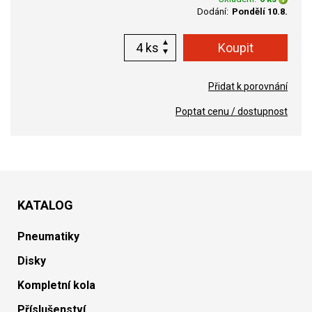
Dodání:
Pondělí 10.8.
ks
Přidat k porovnání
Poptat cenu / dostupnost
KATALOG
Pneumatiky
Disky
Kompletní kola
Příslušenství