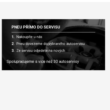
PNEU PŘÍMO DO SERVISU
Nakoupíte u nás
Pneu dovezeme do vybraného autoservisu
Ze servisu odjedete na nových
Spolupracujeme s více než 30 autoservisy