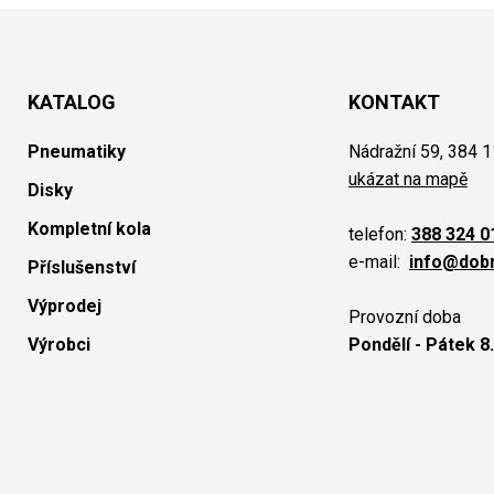
KATALOG
KONTAKT
Pneumatiky
Nádražní 59, 384 1
ukázat na mapě
Disky
Kompletní kola
telefon:
388 324 0
e-mail:
info@dob
Příslušenství
Výprodej
Provozní doba
Výrobci
Pondělí - Pátek 8.