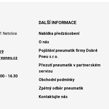
DALŠÍ INFORMACE
1 Netolice
Nabídka předzásobení
O nás
Pojištění pneumatik firmy Dobré
19
Pneu s.r.o.
repneu.cz
Přezutí pneumatik v partnerském
servisu
00 - 16.30
Obchodní podmínky
Zpětný odběr pneumatik
Kontaktujte nás