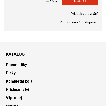
ks
Přidat k porovnání
Poptat cenu / dostupnost
KATALOG
Pneumatiky
Disky
Kompletní kola
Příslušenství
Výprodej