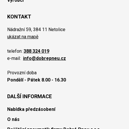
Výrobci
KONTAKT
Nádražní 59, 384 11 Netolice
ukázat na mapě
telefon:
388 324 019
e-mail:
info@dobrepneu.cz
Provozní doba
Pondělí - Pátek 8.00 - 16.30
DALŠÍ INFORMACE
Nabídka předzásobení
O nás