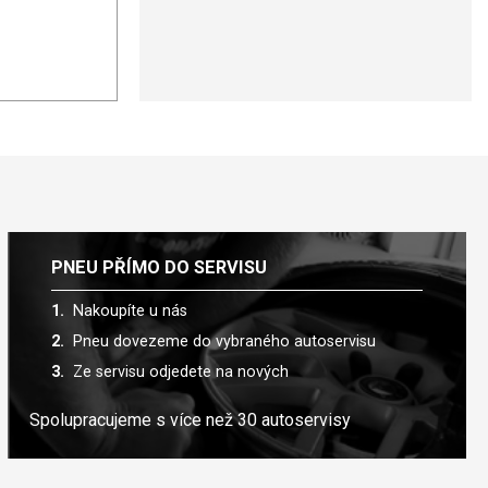
PNEU PŘÍMO DO SERVISU
Nakoupíte u nás
Pneu dovezeme do vybraného autoservisu
Ze servisu odjedete na nových
Spolupracujeme s více než 30 autoservisy