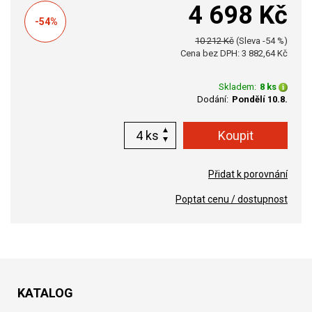
4 698 Kč
-54%
10 212 Kč
(Sleva -54 %)
Cena bez DPH: 3 882,64 Kč
Skladem:
8 ks
Dodání:
Pondělí 10.8.
ks
Přidat k porovnání
Poptat cenu / dostupnost
KATALOG