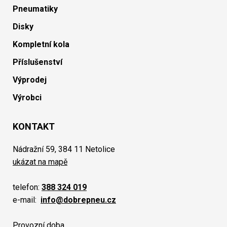
Pneumatiky
Disky
Kompletní kola
Příslušenství
Výprodej
Výrobci
KONTAKT
Nádražní 59, 384 11 Netolice
ukázat na mapě
telefon:
388 324 019
e-mail:
info@dobrepneu.cz
Provozní doba