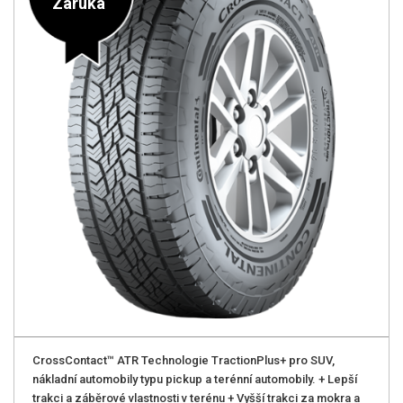
Záruka
CrossContact™ ATR Technologie TractionPlus+ pro SUV,
nákladní automobily typu pickup a terénní automobily. + Lepší
trakci a záběrové vlastnosti v terénu + Vyšší trakci za mokra a