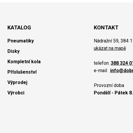
KATALOG
KONTAKT
Pneumatiky
Nádražní 59, 384 1
ukázat na mapě
Disky
Kompletní kola
telefon:
388 324 0
e-mail:
info@dob
Příslušenství
Výprodej
Provozní doba
Výrobci
Pondělí - Pátek 8.