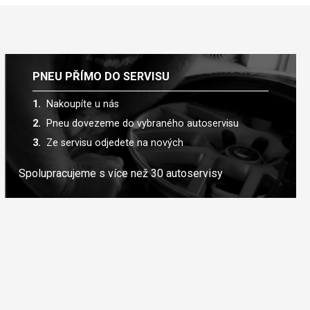
PNEU PŘÍMO DO SERVISU
Nakoupíte u nás
Pneu dovezeme do vybraného autoservisu
Ze servisu odjedete na nových
Spolupracujeme s více než 30 autoservisy