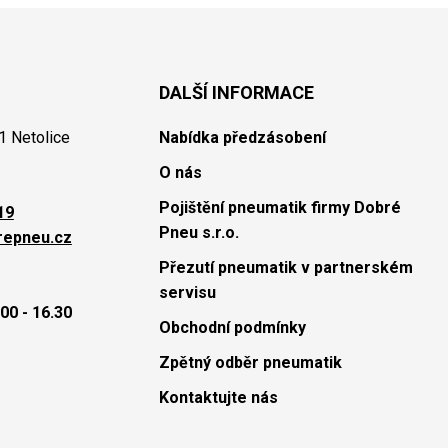
DALŠÍ INFORMACE
1 Netolice
Nabídka předzásobení
O nás
Pojištění pneumatik firmy Dobré
19
Pneu s.r.o.
repneu.cz
Přezutí pneumatik v partnerském
servisu
00 - 16.30
Obchodní podmínky
Zpětný odběr pneumatik
Kontaktujte nás