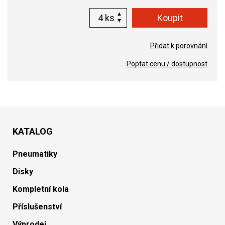
ks
Přidat k porovnání
Poptat cenu / dostupnost
KATALOG
Pneumatiky
Disky
Kompletní kola
Příslušenství
Výprodej