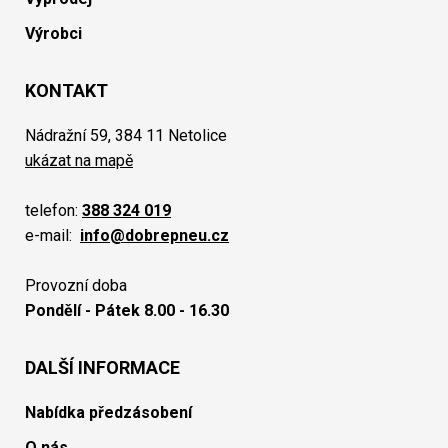
Výrobci
KONTAKT
Nádražní 59, 384 11 Netolice
ukázat na mapě
telefon:
388 324 019
e-mail:
info@dobrepneu.cz
Provozní doba
Pondělí - Pátek 8.00 - 16.30
DALŠÍ INFORMACE
Nabídka předzásobení
O nás