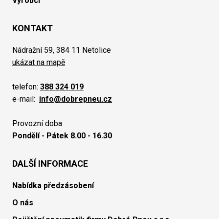
Výrobci
KONTAKT
Nádražní 59, 384 11 Netolice
ukázat na mapě
telefon:
388 324 019
e-mail:
info@dobrepneu.cz
Provozní doba
Pondělí - Pátek 8.00 - 16.30
DALŠÍ INFORMACE
Nabídka předzásobení
O nás