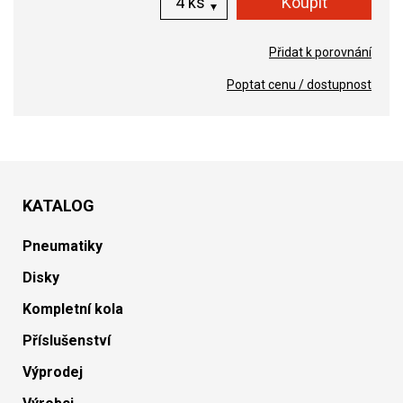
ks
Přidat k porovnání
Poptat cenu / dostupnost
KATALOG
Pneumatiky
Disky
Kompletní kola
Příslušenství
Výprodej