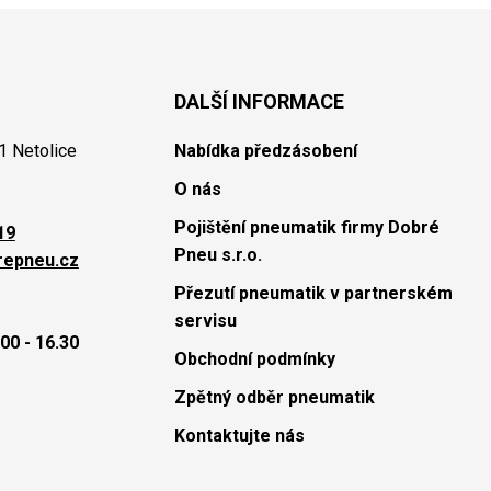
DALŠÍ INFORMACE
1 Netolice
Nabídka předzásobení
O nás
Pojištění pneumatik firmy Dobré
19
Pneu s.r.o.
repneu.cz
Přezutí pneumatik v partnerském
servisu
00 - 16.30
Obchodní podmínky
Zpětný odběr pneumatik
Kontaktujte nás