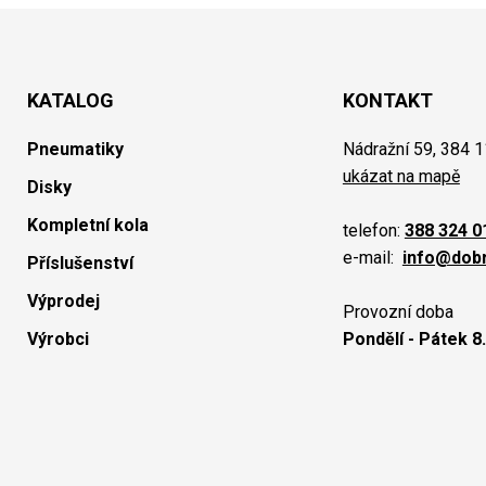
KATALOG
KONTAKT
Pneumatiky
Nádražní 59, 384 1
ukázat na mapě
Disky
Kompletní kola
telefon:
388 324 0
e-mail:
info@dob
Příslušenství
Výprodej
Provozní doba
Výrobci
Pondělí - Pátek 8.