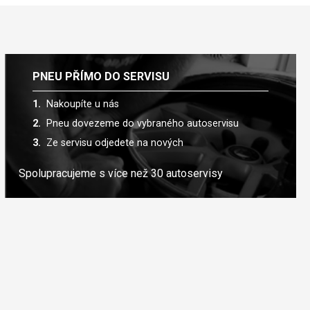
PNEU PŘÍMO DO SERVISU
Nakoupíte u nás
Pneu dovezeme do vybraného autoservisu
Ze servisu odjedete na nových
Spolupracujeme s více než 30 autoservisy