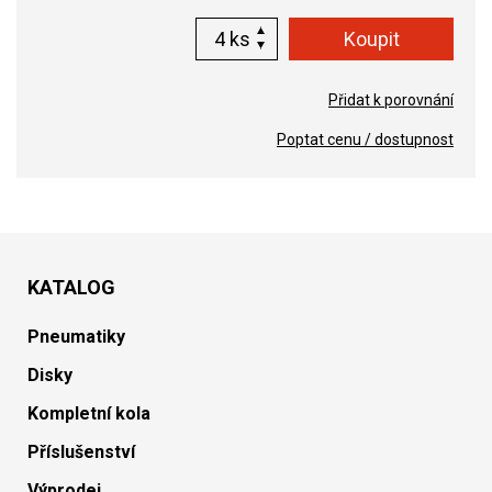
ks
Přidat k porovnání
Poptat cenu / dostupnost
KATALOG
Pneumatiky
Disky
Kompletní kola
Příslušenství
Výprodej