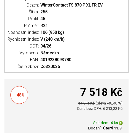
Dezén:
WinterContact TS 870 P XL FR EV
Šířka:
255
Profil:
45
Průměr:
R21
Nosnostní index:
106 (950 kg)
Rychlostní index:
V (240 km/h)
DOT:
04/26
Vyrobeno:
Německo
EAN:
4019238093780
Číslo zboží:
Co320035
7 518 Kč
-48%
14 571 Kč
(Sleva -48,40 %)
Cena bez DPH: 6 213,22 Kč
Skladem:
4 ks
Dodání:
Úterý 11.8.