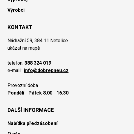
Výrobci
KONTAKT
Nádražní 59, 384 11 Netolice
ukázat na mapě
telefon:
388 324 019
e-mail:
info@dobrepneu.cz
Provozní doba
Pondělí - Pátek 8.00 - 16.30
DALŠÍ INFORMACE
Nabídka předzásobení
O nás