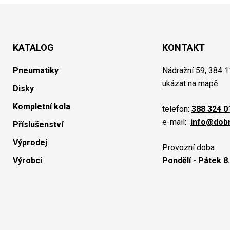
KATALOG
KONTAKT
Pneumatiky
Nádražní 59, 384 1
ukázat na mapě
Disky
Kompletní kola
telefon:
388 324 0
e-mail:
info@dob
Příslušenství
Výprodej
Provozní doba
Výrobci
Pondělí - Pátek 8.