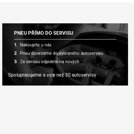
PNEU PŘÍMO DO SERVISU
Nakoupíte u nás
Pneu dovezeme do vybraného autoservisu
Ze servisu odjedete na nových
Spolupracujeme s více než 30 autoservisy