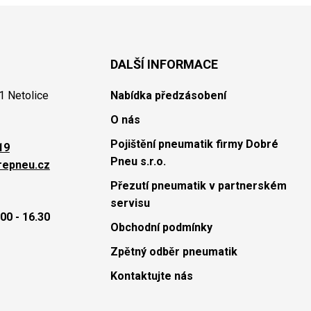
DALŠÍ INFORMACE
1 Netolice
Nabídka předzásobení
O nás
Pojištění pneumatik firmy Dobré
19
Pneu s.r.o.
repneu.cz
Přezutí pneumatik v partnerském
servisu
00 - 16.30
Obchodní podmínky
Zpětný odběr pneumatik
Kontaktujte nás