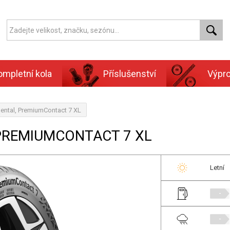
ompletní kola
Příslušenství
Výpr
ental, PremiumContact 7 XL
 PREMIUMCONTACT 7 XL
Letní
-
-