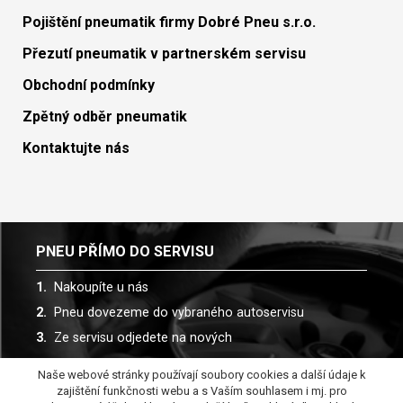
Pojištění pneumatik firmy Dobré Pneu s.r.o.
Přezutí pneumatik v partnerském servisu
Obchodní podmínky
Zpětný odběr pneumatik
Kontaktujte nás
PNEU PŘÍMO DO SERVISU
Nakoupíte u nás
Pneu dovezeme do vybraného autoservisu
Ze servisu odjedete na nových
Naše webové stránky používají soubory cookies a další údaje k
Spolupracujeme s více než 30 autoservisy
zajištění funkčnosti webu a s Vaším souhlasem i mj. pro