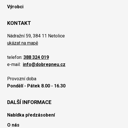
Výrobci
KONTAKT
Nádražní 59, 384 11 Netolice
ukázat na mapě
telefon:
388 324 019
e-mail:
info@dobrepneu.cz
Provozní doba
Pondělí - Pátek 8.00 - 16.30
DALŠÍ INFORMACE
Nabídka předzásobení
O nás