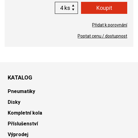
ks
Přidat k porovnání
Poptat cenu / dostupnost
KATALOG
Pneumatiky
Disky
Kompletní kola
Příslušenství
Výprodej