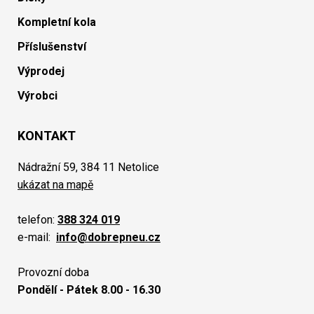
Kompletní kola
Příslušenství
Výprodej
Výrobci
KONTAKT
Nádražní 59, 384 11 Netolice
ukázat na mapě
telefon:
388 324 019
e-mail:
info@dobrepneu.cz
Provozní doba
Pondělí - Pátek 8.00 - 16.30