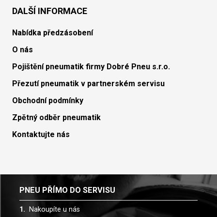
DALŠÍ INFORMACE
Nabídka předzásobení
O nás
Pojištění pneumatik firmy Dobré Pneu s.r.o.
Přezutí pneumatik v partnerském servisu
Obchodní podmínky
Zpětný odběr pneumatik
Kontaktujte nás
PNEU PŘÍMO DO SERVISU
Nakoupíte u nás