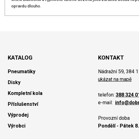
opravdu dlouho.
KATALOG
KONTAKT
Pneumatiky
Nádražní 59, 384 1
ukázat na mapě
Disky
Kompletní kola
telefon:
388 324 0
e-mail:
info@dob
Příslušenství
Výprodej
Provozní doba
Výrobci
Pondělí - Pátek 8.