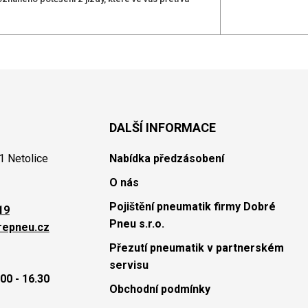
DALŠÍ INFORMACE
1 Netolice
Nabídka předzásobení
O nás
Pojištění pneumatik firmy Dobré
19
Pneu s.r.o.
repneu.cz
Přezutí pneumatik v partnerském
servisu
00 - 16.30
Obchodní podmínky