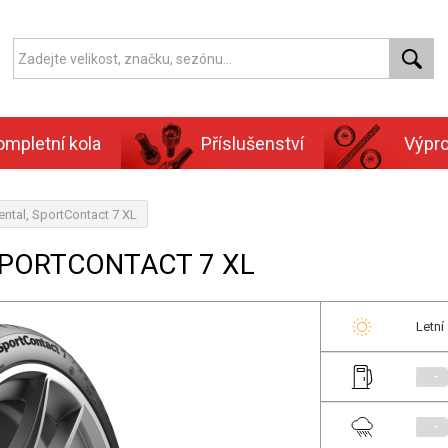
ompletní kola
Příslušenství
Výpr
ental, SportContact 7 XL
 SPORTCONTACT 7 XL
Letní
-
-