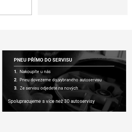
PNEU PŘÍMO DO SERVISU
Nakoupíte u nás
Pneu dovezeme do vybraného autoservisu
Ze servisu odjedete na nových
Spolupracujeme s více než 30 autoservisy