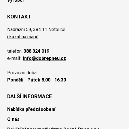
Výrobci
KONTAKT
Nádražní 59, 384 11 Netolice
ukázat na mapě
telefon:
388 324 019
e-mail:
info@dobrepneu.cz
Provozní doba
Pondělí - Pátek 8.00 - 16.30
DALŠÍ INFORMACE
Nabídka předzásobení
O nás