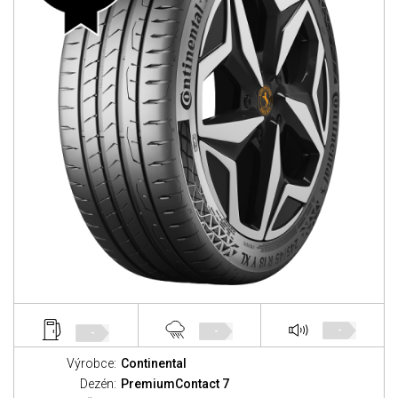
-
-
-
Výrobce:
Continental
Dezén:
PremiumContact 7