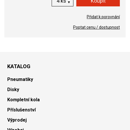
ks
Přidat k porovnání
Poptat cenu / dostupnost
KATALOG
Pneumatiky
Disky
Kompletní kola
Příslušenství
Výprodej