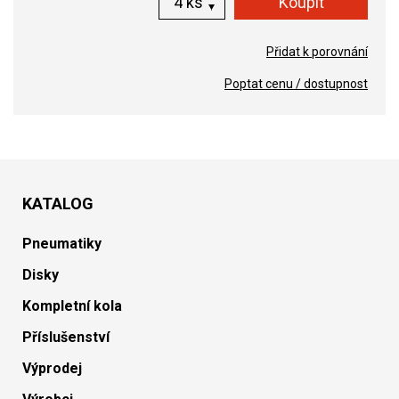
ks
Přidat k porovnání
Poptat cenu / dostupnost
KATALOG
Pneumatiky
Disky
Kompletní kola
Příslušenství
Výprodej