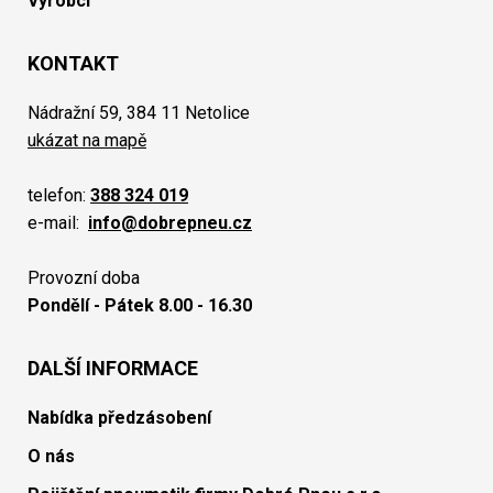
Výrobci
KONTAKT
Nádražní 59, 384 11 Netolice
ukázat na mapě
telefon:
388 324 019
e-mail:
info@dobrepneu.cz
Provozní doba
Pondělí - Pátek 8.00 - 16.30
DALŠÍ INFORMACE
Nabídka předzásobení
O nás