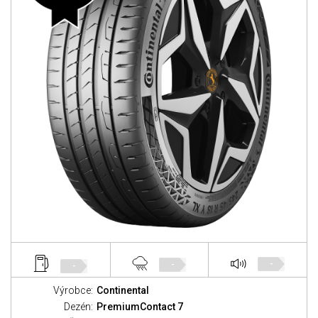
-
-
-
Výrobce:
Continental
Dezén:
PremiumContact 7