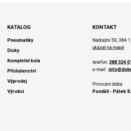
KATALOG
KONTAKT
Pneumatiky
Nádražní 59, 384 1
ukázat na mapě
Disky
Kompletní kola
telefon:
388 324 0
e-mail:
info@dob
Příslušenství
Výprodej
Provozní doba
Výrobci
Pondělí - Pátek 8.