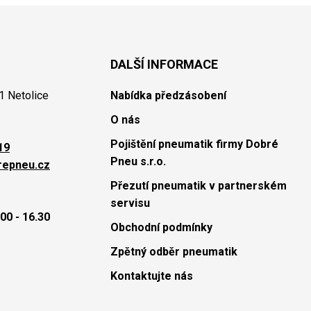
DALŠÍ INFORMACE
1 Netolice
Nabídka předzásobení
O nás
Pojištění pneumatik firmy Dobré
19
Pneu s.r.o.
repneu.cz
Přezutí pneumatik v partnerském
servisu
00 - 16.30
Obchodní podmínky
Zpětný odběr pneumatik
Kontaktujte nás