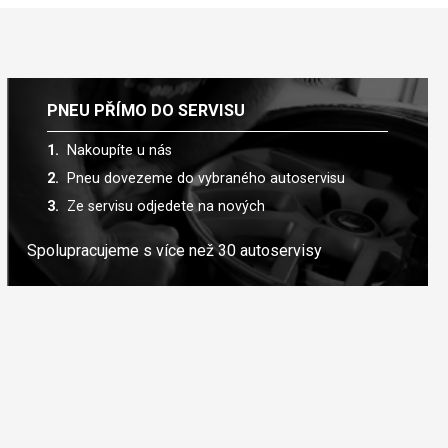
PNEU PŘÍMO DO SERVISU
Nakoupíte u nás
Pneu dovezeme do vybraného autoservisu
Ze servisu odjedete na nových
Spolupracujeme s více než 30 autoservisy