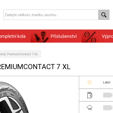
ompletní kola
Příslušenství
Výpr
ntal, PremiumContact 7 XL
PREMIUMCONTACT 7 XL
Letní
-
-