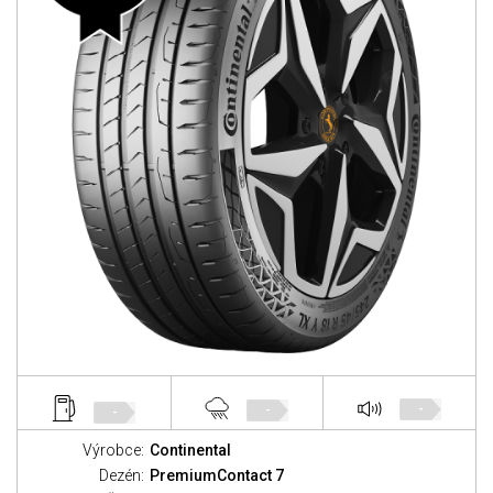
-
-
-
Výrobce:
Continental
Dezén:
PremiumContact 7