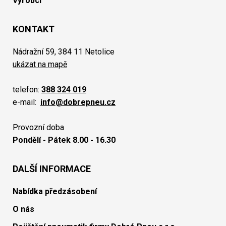
Výrobci
KONTAKT
Nádražní 59, 384 11 Netolice
ukázat na mapě
telefon:
388 324 019
e-mail:
info@dobrepneu.cz
Provozní doba
Pondělí - Pátek 8.00 - 16.30
DALŠÍ INFORMACE
Nabídka předzásobení
O nás