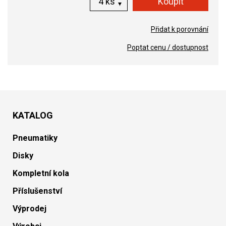
ks
Přidat k porovnání
Poptat cenu / dostupnost
KATALOG
Pneumatiky
Disky
Kompletní kola
Příslušenství
Výprodej