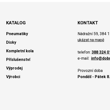
KATALOG
KONTAKT
Pneumatiky
Nádražní 59, 384 1
ukázat na mapě
Disky
Kompletní kola
telefon:
388 324 0
e-mail:
info@dob
Příslušenství
Výprodej
Provozní doba
Výrobci
Pondělí - Pátek 8.