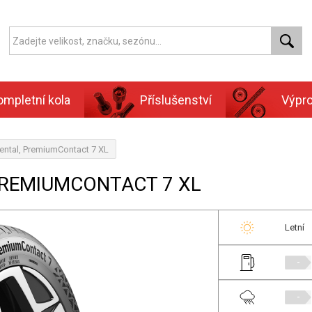
ompletní kola
Příslušenství
Výpr
ental, PremiumContact 7 XL
PREMIUMCONTACT 7 XL
Letní
-
-