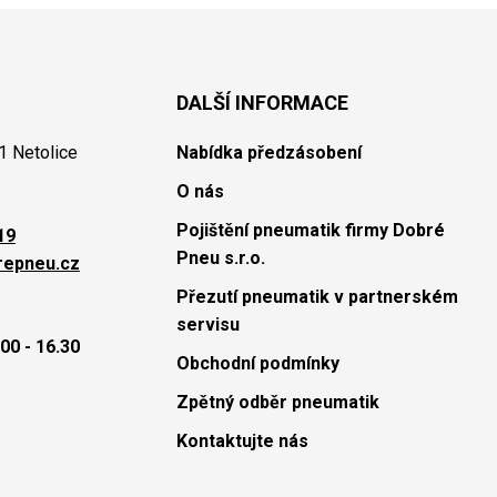
DALŠÍ INFORMACE
1 Netolice
Nabídka předzásobení
O nás
Pojištění pneumatik firmy Dobré
19
Pneu s.r.o.
repneu.cz
Přezutí pneumatik v partnerském
servisu
00 - 16.30
Obchodní podmínky
Zpětný odběr pneumatik
Kontaktujte nás