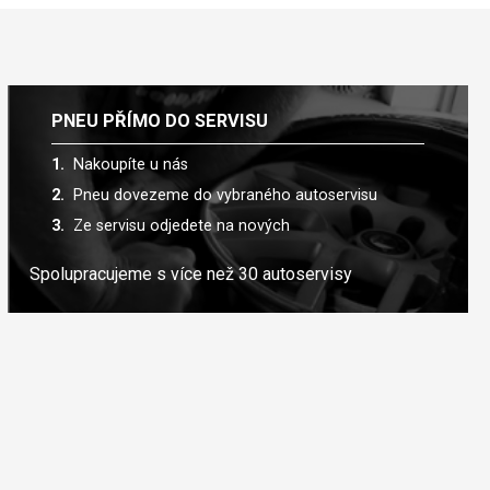
PNEU PŘÍMO DO SERVISU
Nakoupíte u nás
Pneu dovezeme do vybraného autoservisu
Ze servisu odjedete na nových
Spolupracujeme s více než 30 autoservisy