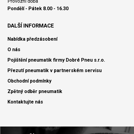
Provozní doba
Pondělí - Pátek 8.00 - 16.30
DALŠÍ INFORMACE
Nabídka předzásobení
O nás
Pojištění pneumatik firmy Dobré Pneu s.r.o.
Přezutí pneumatik v partnerském servisu
Obchodní podmínky
Zpětný odběr pneumatik
Kontaktujte nás