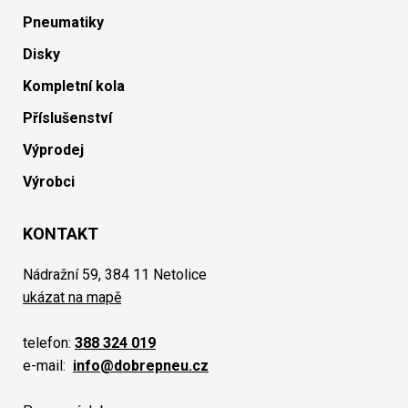
Pneumatiky
Disky
Kompletní kola
Příslušenství
Výprodej
Výrobci
KONTAKT
Nádražní 59, 384 11 Netolice
ukázat na mapě
telefon:
388 324 019
e-mail:
info@dobrepneu.cz