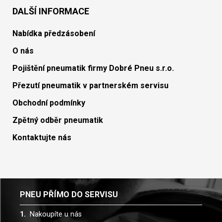
DALŠÍ INFORMACE
Nabídka předzásobení
O nás
Pojištění pneumatik firmy Dobré Pneu s.r.o.
Přezutí pneumatik v partnerském servisu
Obchodní podmínky
Zpětný odběr pneumatik
Kontaktujte nás
PNEU PŘÍMO DO SERVISU
Nakoupíte u nás