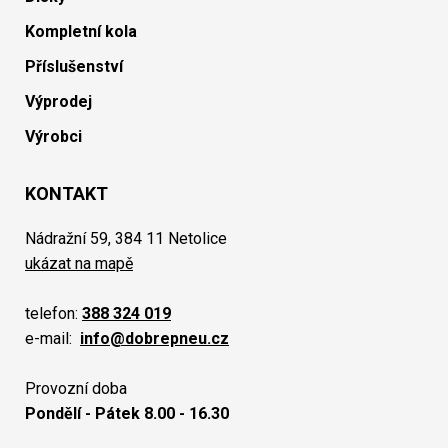
Kompletní kola
Příslušenství
Výprodej
Výrobci
KONTAKT
Nádražní 59, 384 11 Netolice
ukázat na mapě
telefon:
388 324 019
e-mail:
info@dobrepneu.cz
Provozní doba
Pondělí - Pátek 8.00 - 16.30