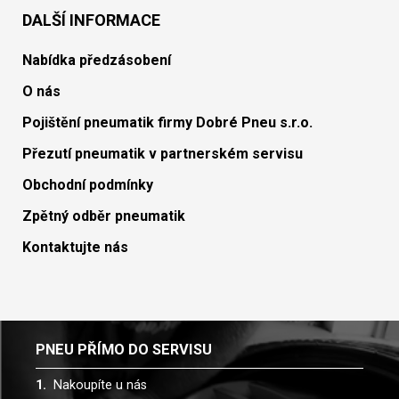
DALŠÍ INFORMACE
Nabídka předzásobení
O nás
Pojištění pneumatik firmy Dobré Pneu s.r.o.
Přezutí pneumatik v partnerském servisu
Obchodní podmínky
Zpětný odběr pneumatik
Kontaktujte nás
PNEU PŘÍMO DO SERVISU
Nakoupíte u nás