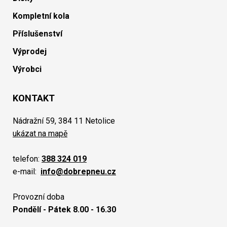
Kompletní kola
Příslušenství
Výprodej
Výrobci
KONTAKT
Nádražní 59, 384 11 Netolice
ukázat na mapě
telefon:
388 324 019
e-mail:
info@dobrepneu.cz
Provozní doba
Pondělí - Pátek 8.00 - 16.30