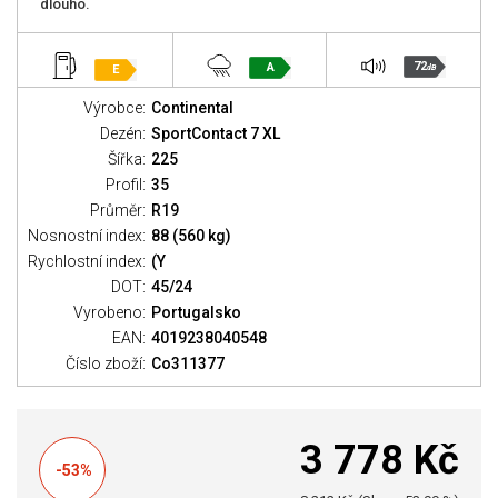
dlouho.
72
A
E
dB
Výrobce:
Continental
Dezén:
SportContact 7 XL
Šířka:
225
Profil:
35
Průměr:
R19
Nosnostní index:
88 (560 kg)
Rychlostní index:
(Y
DOT:
45/24
Vyrobeno:
Portugalsko
EAN:
4019238040548
Číslo zboží:
Co311377
3 778 Kč
-53%