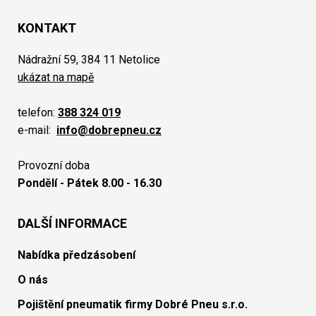
KONTAKT
Nádražní 59, 384 11 Netolice
ukázat na mapě
telefon:
388 324 019
e-mail:
info@dobrepneu.cz
Provozní doba
Pondělí - Pátek 8.00 - 16.30
DALŠÍ INFORMACE
Nabídka předzásobení
O nás
Pojištění pneumatik firmy Dobré Pneu s.r.o.