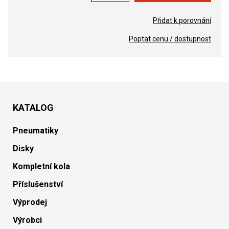
Přidat k porovnání
Poptat cenu / dostupnost
KATALOG
Pneumatiky
Disky
Kompletní kola
Příslušenství
Výprodej
Výrobci