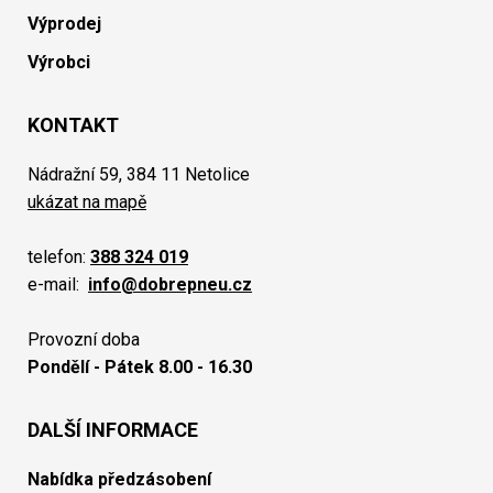
Výprodej
Výrobci
KONTAKT
Nádražní 59, 384 11 Netolice
ukázat na mapě
telefon:
388 324 019
e-mail:
info@dobrepneu.cz
Provozní doba
Pondělí - Pátek 8.00 - 16.30
DALŠÍ INFORMACE
Nabídka předzásobení