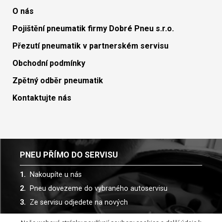
O nás
Pojištění pneumatik firmy Dobré Pneu s.r.o.
Přezutí pneumatik v partnerském servisu
Obchodní podmínky
Zpětný odběr pneumatik
Kontaktujte nás
PNEU PŘÍMO DO SERVISU
Nakoupíte u nás
Pneu dovezeme do vybraného autoservisu
Ze servisu odjedete na nových