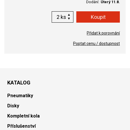
Dodání:
Úterý 11.8.
ks
Přidat k porovnání
Poptat cenu / dostupnost
KATALOG
Pneumatiky
Disky
Kompletní kola
Příslušenství