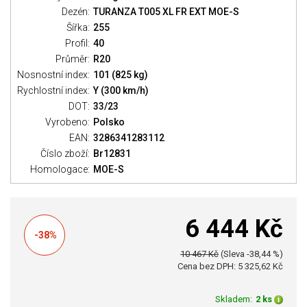
Dezén:
TURANZA T005 XL FR EXT MOE-S
Šířka:
255
Profil:
40
Průměr:
R20
Nosnostní index:
101 (825 kg)
Rychlostní index:
Y (300 km/h)
DOT:
33/23
Vyrobeno:
Polsko
EAN:
3286341283112
Číslo zboží:
Br12831
Homologace:
MOE-S
6 444 Kč
-38%
10 467 Kč
(Sleva -38,44 %)
Cena bez DPH: 5 325,62 Kč
Skladem:
2 ks