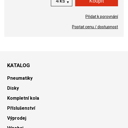
ks
Přidat k porovnání
Poptat cenu / dostupnost
KATALOG
Pneumatiky
Disky
Kompletní kola
Příslušenství
Výprodej