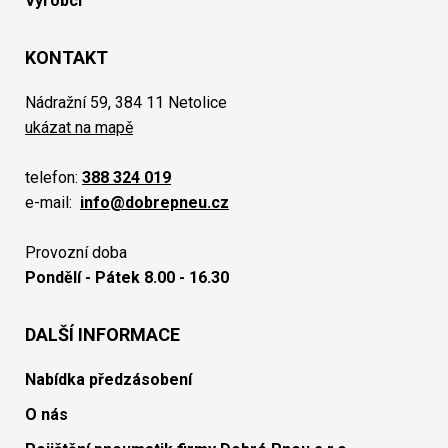
Výrobci
KONTAKT
Nádražní 59, 384 11 Netolice
ukázat na mapě
telefon:
388 324 019
e-mail:
info@dobrepneu.cz
Provozní doba
Pondělí - Pátek 8.00 - 16.30
DALŠÍ INFORMACE
Nabídka předzásobení
O nás