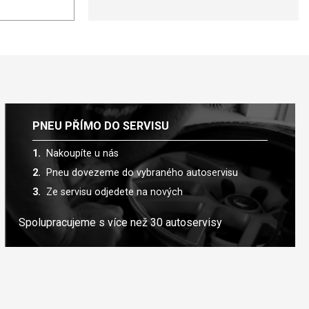
PNEU PŘÍMO DO SERVISU
Nakoupíte u nás
Pneu dovezeme do vybraného autoservisu
Ze servisu odjedete na nových
Spolupracujeme s více než 30 autoservisy