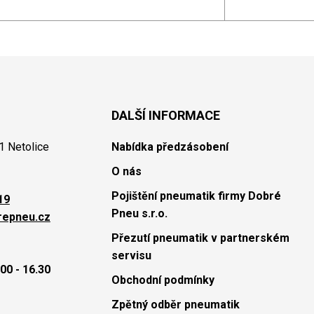
DALŠÍ INFORMACE
1 Netolice
Nabídka předzásobení
O nás
Pojištění pneumatik firmy Dobré
19
Pneu s.r.o.
repneu.cz
Přezutí pneumatik v partnerském
servisu
00 - 16.30
Obchodní podmínky
Zpětný odběr pneumatik