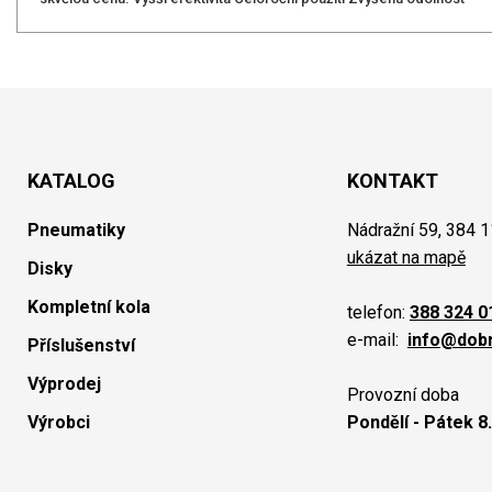
KATALOG
KONTAKT
Pneumatiky
Nádražní 59, 384 1
ukázat na mapě
Disky
Kompletní kola
telefon:
388 324 0
e-mail:
info@dob
Příslušenství
Výprodej
Provozní doba
Výrobci
Pondělí - Pátek 8.