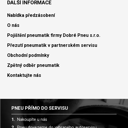
DALŠÍ INFORMACE
Nabídka předzásobení
O nás
Pojištění pneumatik firmy Dobré Pneu s.r.o.
Přezutí pneumatik v partnerském servisu
Obchodní podmínky
Zpětný odběr pneumatik
Kontaktujte nás
PNEU PŘÍMO DO SERVISU
Nakoupíte u nás
Pneu dovezeme do vybraného autoservisu