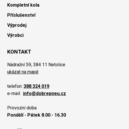
Kompletní kola
Příslušenství
Výprodej
Výrobci
KONTAKT
Nádražní 59, 384 11 Netolice
ukázat na mapě
telefon:
388 324 019
e-mail:
info@dobrepneu.cz
Provozní doba
Pondělí - Pátek 8.00 - 16.30