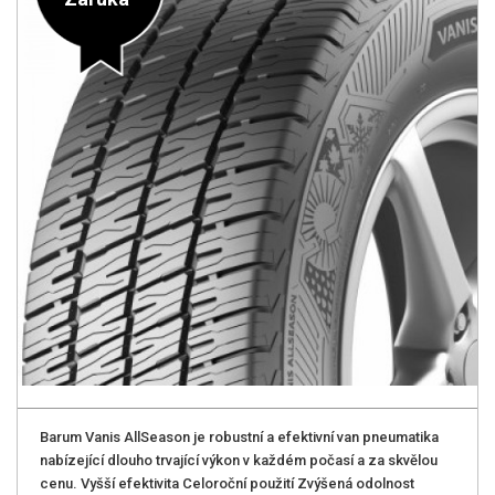
Barum Vanis AllSeason je robustní a efektivní van pneumatika
nabízející dlouho trvající výkon v každém počasí a za skvělou
cenu. Vyšší efektivita Celoroční použití Zvýšená odolnost