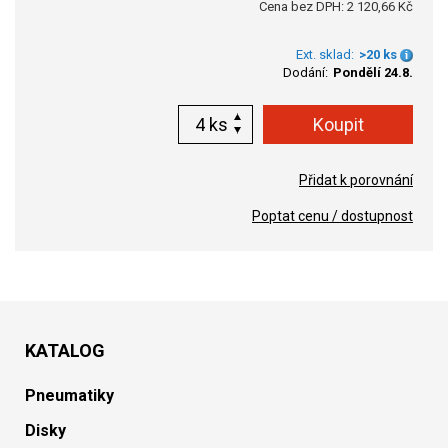
Cena bez DPH: 2 120,66 Kč
Ext. sklad:
>20 ks
Dodání:
Pondělí 24.8.
ks
Přidat k porovnání
Poptat cenu / dostupnost
KATALOG
Pneumatiky
Disky