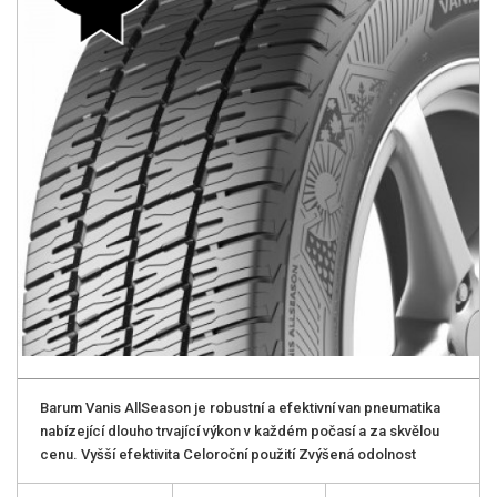
Barum Vanis AllSeason je robustní a efektivní van pneumatika
nabízející dlouho trvající výkon v každém počasí a za skvělou
cenu. Vyšší efektivita Celoroční použití Zvýšená odolnost