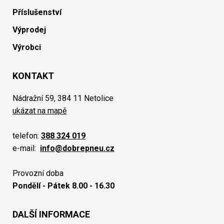
Příslušenství
Výprodej
Výrobci
KONTAKT
Nádražní 59, 384 11 Netolice
ukázat na mapě
telefon:
388 324 019
e-mail:
info@dobrepneu.cz
Provozní doba
Pondělí - Pátek 8.00 - 16.30
DALŠÍ INFORMACE