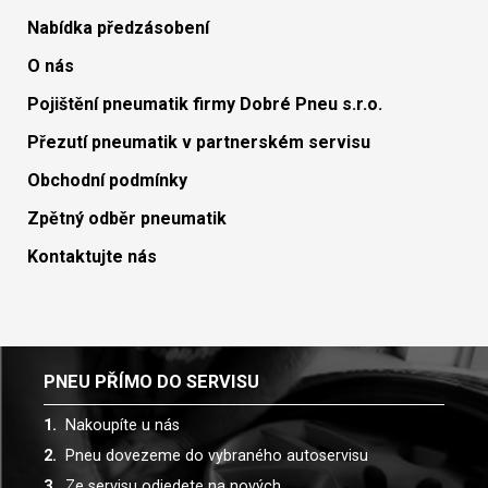
Nabídka předzásobení
O nás
Pojištění pneumatik firmy Dobré Pneu s.r.o.
Přezutí pneumatik v partnerském servisu
Obchodní podmínky
Zpětný odběr pneumatik
Kontaktujte nás
PNEU PŘÍMO DO SERVISU
Nakoupíte u nás
Pneu dovezeme do vybraného autoservisu
Ze servisu odjedete na nových