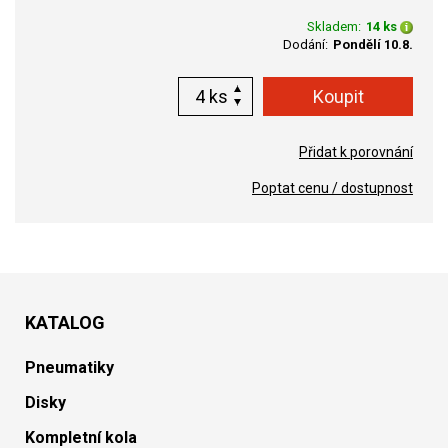
Skladem:
14 ks
Dodání:
Pondělí 10.8.
ks
Přidat k porovnání
Poptat cenu / dostupnost
KATALOG
Pneumatiky
Disky
Kompletní kola