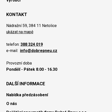
Výrobci
KONTAKT
Nádražní 59, 384 11 Netolice
ukázat na mapě
telefon:
388 324 019
e-mail:
info@dobrepneu.cz
Provozní doba
Pondělí - Pátek 8.00 - 16.30
DALŠÍ INFORMACE
Nabídka předzásobení
O nás