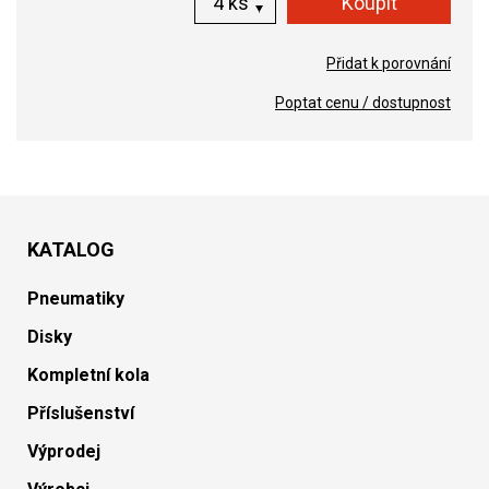
ks
Přidat k porovnání
Poptat cenu / dostupnost
KATALOG
Pneumatiky
Disky
Kompletní kola
Příslušenství
Výprodej