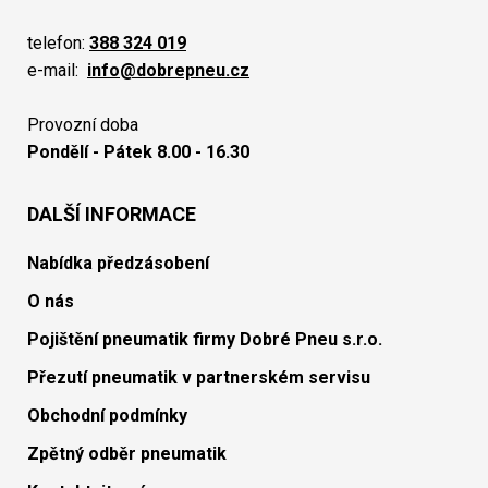
telefon:
388 324 019
e-mail:
info@dobrepneu.cz
Provozní doba
Pondělí - Pátek 8.00 - 16.30
DALŠÍ INFORMACE
Nabídka předzásobení
O nás
Pojištění pneumatik firmy Dobré Pneu s.r.o.
Přezutí pneumatik v partnerském servisu
Obchodní podmínky
Zpětný odběr pneumatik