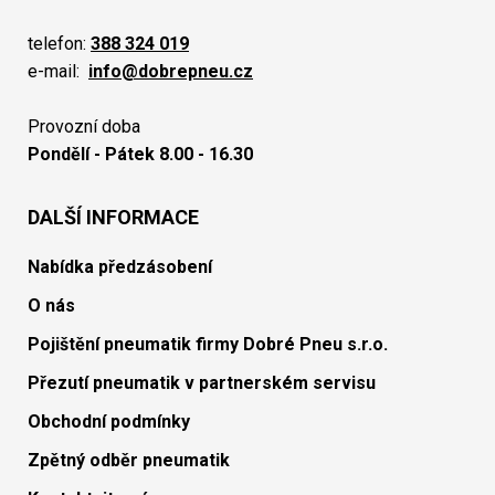
telefon:
388 324 019
e-mail:
info@dobrepneu.cz
Provozní doba
Pondělí - Pátek 8.00 - 16.30
DALŠÍ INFORMACE
Nabídka předzásobení
O nás
Pojištění pneumatik firmy Dobré Pneu s.r.o.
Přezutí pneumatik v partnerském servisu
Obchodní podmínky
Zpětný odběr pneumatik