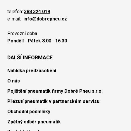
telefon:
388 324 019
e-mail:
info@dobrepneu.cz
Provozní doba
Pondělí - Pátek 8.00 - 16.30
DALŠÍ INFORMACE
Nabídka předzásobení
O nás
Pojištění pneumatik firmy Dobré Pneu s.r.o.
Přezutí pneumatik v partnerském servisu
Obchodní podmínky
Zpětný odběr pneumatik