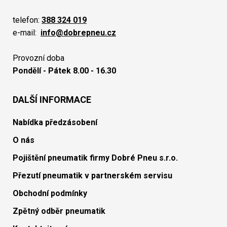
telefon:
388 324 019
e-mail:
info@dobrepneu.cz
Provozní doba
Pondělí - Pátek 8.00 - 16.30
DALŠÍ INFORMACE
Nabídka předzásobení
O nás
Pojištění pneumatik firmy Dobré Pneu s.r.o.
Přezutí pneumatik v partnerském servisu
Obchodní podmínky
Zpětný odběr pneumatik