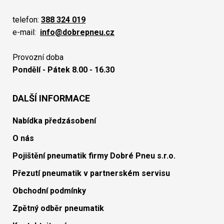
telefon:
388 324 019
e-mail:
info@dobrepneu.cz
Provozní doba
Pondělí - Pátek 8.00 - 16.30
DALŠÍ INFORMACE
Nabídka předzásobení
O nás
Pojištění pneumatik firmy Dobré Pneu s.r.o.
Přezutí pneumatik v partnerském servisu
Obchodní podmínky
Zpětný odběr pneumatik