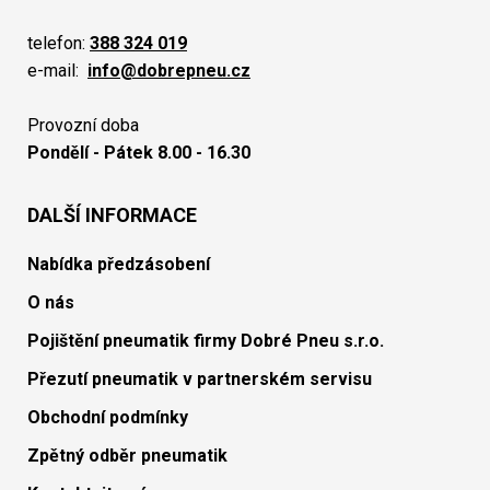
telefon:
388 324 019
e-mail:
info@dobrepneu.cz
Provozní doba
Pondělí - Pátek 8.00 - 16.30
DALŠÍ INFORMACE
Nabídka předzásobení
O nás
Pojištění pneumatik firmy Dobré Pneu s.r.o.
Přezutí pneumatik v partnerském servisu
Obchodní podmínky
Zpětný odběr pneumatik