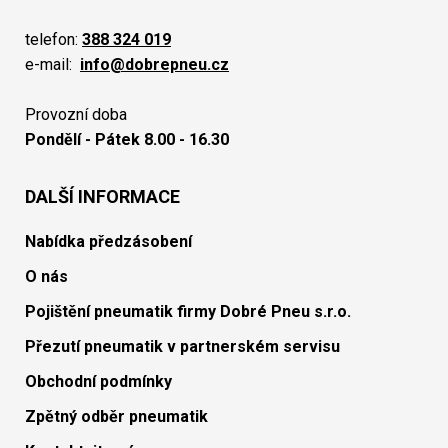
telefon:
388 324 019
e-mail:
info@dobrepneu.cz
Provozní doba
Pondělí - Pátek 8.00 - 16.30
DALŠÍ INFORMACE
Nabídka předzásobení
O nás
Pojištění pneumatik firmy Dobré Pneu s.r.o.
Přezutí pneumatik v partnerském servisu
Obchodní podmínky
Zpětný odběr pneumatik