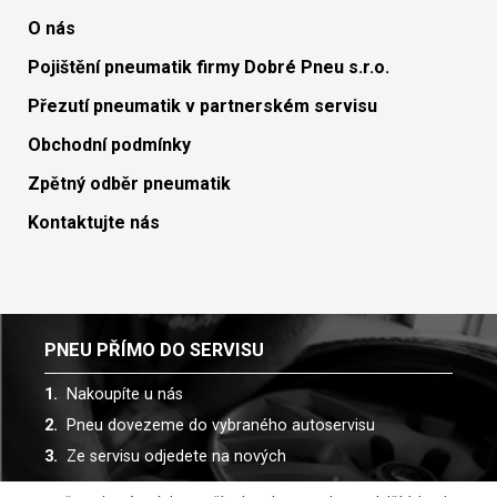
O nás
Pojištění pneumatik firmy Dobré Pneu s.r.o.
Přezutí pneumatik v partnerském servisu
Obchodní podmínky
Zpětný odběr pneumatik
Kontaktujte nás
PNEU PŘÍMO DO SERVISU
Nakoupíte u nás
Pneu dovezeme do vybraného autoservisu
Ze servisu odjedete na nových