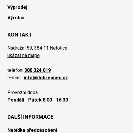
Výprodej
Výrobci
KONTAKT
Nádražní 59, 384 11 Netolice
ukázat na mapě
telefon:
388 324 019
e-mail:
info@dobrepneu.cz
Provozní doba
Pondělí - Pátek 8.00 - 16.30
DALŠÍ INFORMACE
Nabídka předzásobení