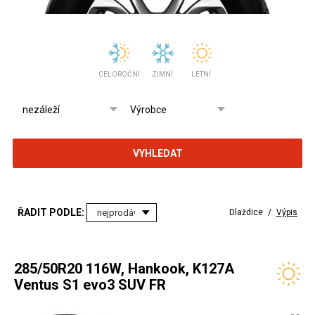
CELOROČNÍ
ZIMNÍ
LETNÍ
VYHLEDAT
ŘADIT PODLE:
Dlaždice
/
Výpis
285/50R20 116W, Hankook, K127A
Ventus S1 evo3 SUV FR