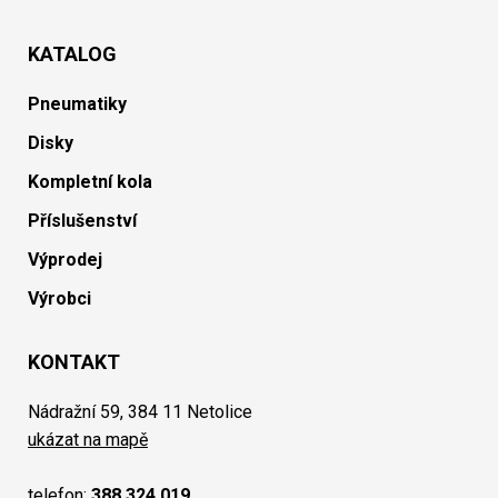
KATALOG
Pneumatiky
Disky
Kompletní kola
Příslušenství
Výprodej
Výrobci
KONTAKT
Nádražní 59, 384 11 Netolice
ukázat na mapě
telefon:
388 324 019