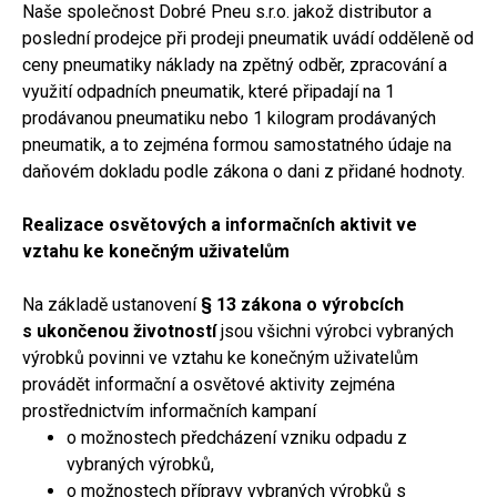
Naše společnost Dobré Pneu s.r.o. jakož distributor a
poslední prodejce při prodeji pneumatik uvádí odděleně od
ceny pneumatiky náklady na zpětný odběr, zpracování a
využití odpadních pneumatik, které připadají na 1
prodávanou pneumatiku nebo 1 kilogram prodávaných
pneumatik, a to zejména formou samostatného údaje na
daňovém dokladu podle zákona o dani z přidané hodnoty.
Realizace osvětových a informačních aktivit ve
vztahu ke konečným uživatelům
Na základě ustanovení
§ 13 zákona o výrobcích
s ukončenou životností
jsou všichni výrobci vybraných
výrobků povinni ve vztahu ke konečným uživatelům
provádět informační a osvětové aktivity zejména
prostřednictvím informačních kampaní
o možnostech předcházení vzniku odpadu z
vybraných výrobků,
o možnostech přípravy vybraných výrobků s