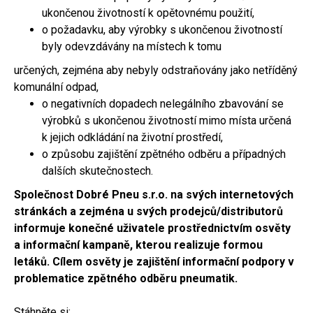
ukončenou životností k opětovnému použití,
o požadavku, aby výrobky s ukončenou životností
byly odevzdávány na místech k tomu
určených, zejména aby nebyly odstraňovány jako netříděný
komunální odpad,
o negativních dopadech nelegálního zbavování se
výrobků s ukončenou životností mimo místa určená
k jejich odkládání na životní prostředí,
o způsobu zajištění zpětného odběru a případných
dalších skutečnostech.
Společnost Dobré Pneu s.r.o. na svých internetových
stránkách a zejména u svých prodejců/distributorů
informuje konečné uživatele prostřednictvím osvěty
a informační kampaně, kterou realizuje formou
letáků. Cílem osvěty je zajištění informační podpory v
problematice zpětného odběru pneumatik.
Stáhněte si: