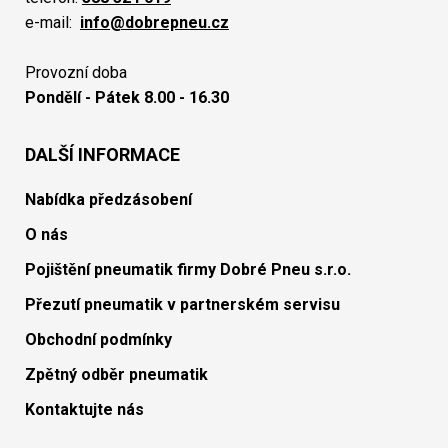
e-mail:
info@dobrepneu.cz
Provozní doba
Pondělí - Pátek 8.00 - 16.30
DALŠÍ INFORMACE
Nabídka předzásobení
O nás
Pojištění pneumatik firmy Dobré Pneu s.r.o.
Přezutí pneumatik v partnerském servisu
Obchodní podmínky
Zpětný odběr pneumatik
Kontaktujte nás