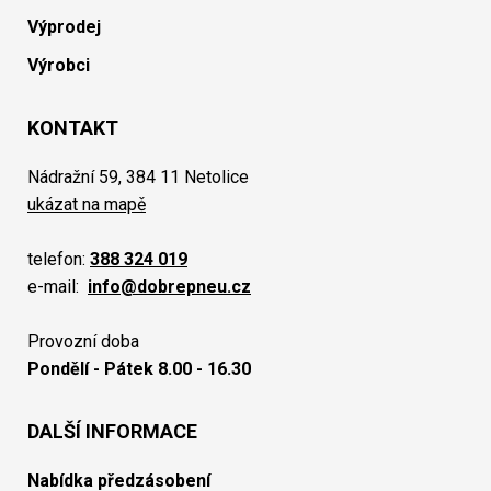
Výprodej
Výrobci
KONTAKT
Nádražní 59, 384 11 Netolice
ukázat na mapě
telefon:
388 324 019
e-mail:
info@dobrepneu.cz
Provozní doba
Pondělí - Pátek 8.00 - 16.30
DALŠÍ INFORMACE
Nabídka předzásobení