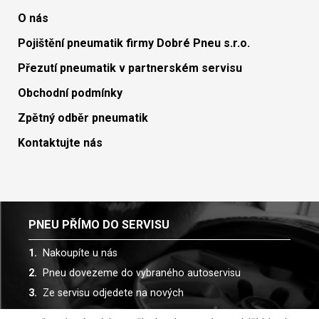
O nás
Pojištění pneumatik firmy Dobré Pneu s.r.o.
Přezutí pneumatik v partnerském servisu
Obchodní podmínky
Zpětný odběr pneumatik
Kontaktujte nás
PNEU PŘÍMO DO SERVISU
Nakoupíte u nás
Pneu dovezeme do vybraného autoservisu
Ze servisu odjedete na nových