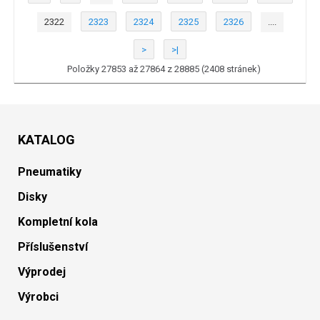
2322
2323
2324
2325
2326
....
>
>|
Položky 27853 až 27864 z 28885 (2408 stránek)
KATALOG
Pneumatiky
Disky
Kompletní kola
Příslušenství
Výprodej
Výrobci