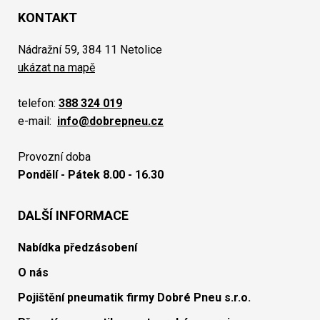
KONTAKT
Nádražní 59, 384 11 Netolice
ukázat na mapě
telefon:
388 324 019
e-mail:
info@dobrepneu.cz
Provozní doba
Pondělí - Pátek 8.00 - 16.30
DALŠÍ INFORMACE
Nabídka předzásobení
O nás
Pojištění pneumatik firmy Dobré Pneu s.r.o.