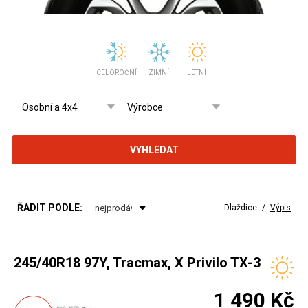
CELOROČNÍ
ZIMNÍ
LETNÍ
VYHLEDAT
ŘADIT PODLE:
Dlaždice
/
Výpis
245/40R18 97Y, Tracmax, X Privilo TX-3
1 490 Kč