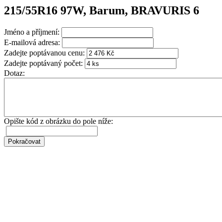
215/55R16 97W, Barum, BRAVURIS 6
Jméno a příjmení:
E-mailová adresa:
Zadejte poptávanou cenu:
Zadejte poptávaný počet:
Dotaz:
Opište kód z obrázku do pole níže: